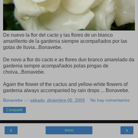
De nuevo la flor del cacto y las flores de un blanco
amarillento de la gardenia siempre acompañados por las
gotas de lluvia...Bonavebe.
De novo a flor do cacto e as flores dun branco amarelado da
gardenia sempre acompañados polas pingas de
choiva...Bonavebe.
Again the flower of the cactus and yellow-white flowers of
gardenia always accompanied by rain drops ... Bonavebe.
Bonavebe
en
sábado, diciembre 05, 2009
No hay comentarios:
Compartir
‹
›
Inicio